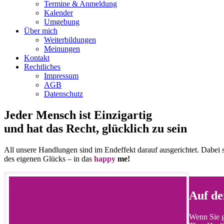
Termine & Anmeldung
Kalender
Umgebung
Über mich
Weiterbildungen
Meinungen
Kontakt
Rechtliches
Impressum
AGB
Datenschutz
Jeder Mensch ist Einzigartig
und hat das Recht, glücklich zu sein
All unsere Handlungen sind im Endeffekt darauf ausgerichtet. Dabei s
des eigenen Glücks – in das
happy
me!
Auf de
Wenn Sie g