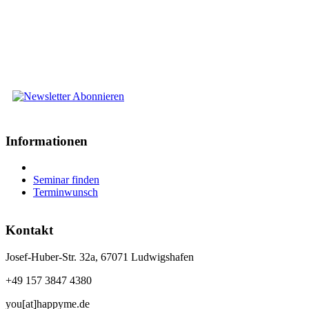
Informationen
Seminar finden
Terminwunsch
Kontakt
Josef-Huber-Str. 32a, 67071 Ludwigshafen
+49 157 3847 4380
you[at]happyme.de