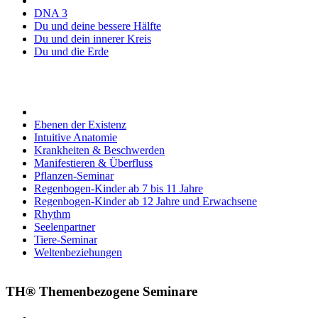
DNA 3
Du und deine bessere Hälfte
Du und dein innerer Kreis
Du und die Erde
Ebenen der Existenz
Intuitive Anatomie
Krankheiten & Beschwerden
Manifestieren & Überfluss
Pflanzen-Seminar
Regenbogen-Kinder ab 7 bis 11 Jahre
Regenbogen-Kinder ab 12 Jahre und Erwachsene
Rhythm
Seelenpartner
Tiere-Seminar
Weltenbeziehungen
TH® Themenbezogene Seminare