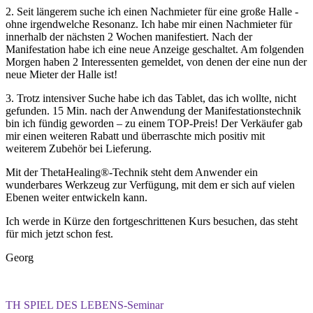
2. Seit längerem suche ich einen Nachmieter für eine große Halle -
ohne irgendwelche Resonanz. Ich habe mir einen Nachmieter für
innerhalb der nächsten 2 Wochen manifestiert. Nach der
Manifestation habe ich eine neue Anzeige geschaltet. Am folgenden
Morgen haben 2 Interessenten gemeldet, von denen der eine nun der
neue Mieter der Halle ist!
3. Trotz intensiver Suche habe ich das Tablet, das ich wollte, nicht
gefunden. 15 Min. nach der Anwendung der Manifestationstechnik
bin ich fündig geworden – zu einem TOP-Preis! Der Verkäufer gab
mir einen weiteren Rabatt und überraschte mich positiv mit
weiterem Zubehör bei Lieferung.
Mit der ThetaHealing®-Technik steht dem Anwender ein
wunderbares Werkzeug zur Verfügung, mit dem er sich auf vielen
Ebenen weiter entwickeln kann.
Ich werde in Kürze den fortgeschrittenen Kurs besuchen, das steht
für mich jetzt schon fest.
Georg
TH SPIEL DES LEBENS-Seminar