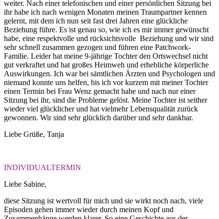
weiter. Nach einer telefonischen und einer persönlichen Sitzung bei
ihr habe ich nach wenigen Monaten meinen Traumpartner kennen
gelernt, mit dem ich nun seit fast drei Jahren eine glückliche
Beziehung führe. Es ist genau so, wie ich es mir immer gewünscht
habe, eine respektvolle und rücksichtsvolle Beziehung und wir sind
sehr schnell zusammen gezogen und führen eine Patchwork-
Familie. Leider hat meine 9-jährige Tochter den Ortswechsel nicht
gut verkraftet und hat großes Heimweh und erhebliche körperliche
Auswirkungen. Ich war bei sämtlichen Ärzten und Psychologen und
niemand konnte uns helfen, bis ich vor kurzem mit meiner Tochter
einen Termin bei Frau Wenz gemacht habe und nach nur einer
Sitzung bei ihr, sind die Probleme gelöst. Meine Tochter ist seither
wieder viel glücklicher und hat vielmehr Lebensqualität zurück
gewonnen. Wir sind sehr glücklich darüber und sehr dankbar.
Liebe Grüße, Tanja
INDIVIDUALTERMIN
Liebe Sabine,
diese Sitzung ist wertvoll für mich und sie wirkt noch nach, viele
Episoden gehen immer wieder durch meinen Kopf und
Zusammenhänge werden klarer. So eine Geschichte aus der