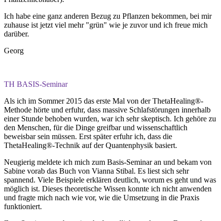
Ich habe eine ganz anderen Bezug zu Pflanzen bekommen, bei mir
zuhause ist jetzt viel mehr "grün" wie je zuvor und ich freue mich
darüber.
Georg
TH BASIS-Seminar
Als ich im Sommer 2015 das erste Mal von der ThetaHealing®-
Methode hörte und erfuhr, dass massive Schlafstörungen innerhalb
einer Stunde behoben wurden, war ich sehr skeptisch. Ich gehöre zu
den Menschen, für die Dinge greifbar und wissenschaftlich
beweisbar sein müssen. Erst später erfuhr ich, dass die
ThetaHealing®-Technik auf der Quantenphysik basiert.
Neugierig meldete ich mich zum Basis-Seminar an und bekam von
Sabine vorab das Buch von Vianna Stibal. Es liest sich sehr
spannend. Viele Beispiele erklären deutlich, worum es geht und was
möglich ist. Dieses theoretische Wissen konnte ich nicht anwenden
und fragte mich nach wie vor, wie die Umsetzung in die Praxis
funktioniert.