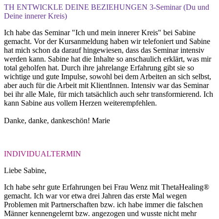
TH ENTWICKLE DEINE BEZIEHUNGEN 3-Seminar (Du und
Deine innerer Kreis)
Ich habe das Seminar "Ich und mein innerer Kreis" bei Sabine
gemacht. Vor der Kursanmeldung haben wir telefoniert und Sabine
hat mich schon da darauf hingewiesen, dass das Seminar intensiv
werden kann. Sabine hat die Inhalte so anschaulich erklärt, was mir
total geholfen hat. Durch ihre jahrelange Erfahrung gibt sie so
wichtige und gute Impulse, sowohl bei dem Arbeiten an sich selbst,
aber auch für die Arbeit mit KlientInnen. Intensiv war das Seminar
bei ihr alle Male, für mich tatsächlich auch sehr transformierend. Ich
kann Sabine aus vollem Herzen weiterempfehlen.
Danke, danke, dankeschön! Marie
INDIVIDUALTERMIN
Liebe Sabine,
Ich habe sehr gute Erfahrungen bei Frau Wenz mit ThetaHealing®
gemacht. Ich war vor etwa drei Jahren das erste Mal wegen
Problemen mit Partnerschaften bzw. ich habe immer die falschen
Männer kennengelernt bzw. angezogen und wusste nicht mehr