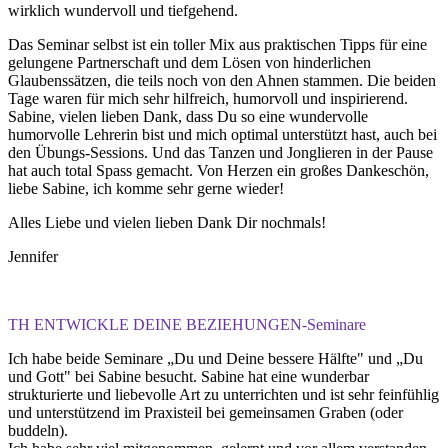
wirklich wundervoll und tiefgehend.
Das Seminar selbst ist ein toller Mix aus praktischen Tipps für eine
gelungene Partnerschaft und dem Lösen von hinderlichen
Glaubenssätzen, die teils noch von den Ahnen stammen. Die beiden
Tage waren für mich sehr hilfreich, humorvoll und inspirierend.
Sabine, vielen lieben Dank, dass Du so eine wundervolle
humorvolle Lehrerin bist und mich optimal unterstützt hast, auch bei
den Übungs-Sessions. Und das Tanzen und Jonglieren in der Pause
hat auch total Spass gemacht. Von Herzen ein großes Dankeschön,
liebe Sabine, ich komme sehr gerne wieder!
Alles Liebe und vielen lieben Dank Dir nochmals!
Jennifer
TH ENTWICKLE DEINE BEZIEHUNGEN-Seminare
Ich habe beide Seminare „Du und Deine bessere Hälfte" und „Du
und Gott" bei Sabine besucht. Sabine hat eine wunderbar
strukturierte und liebevolle Art zu unterrichten und ist sehr feinfühlig
und unterstützend im Praxisteil bei gemeinsamen Graben (oder
buddeln).