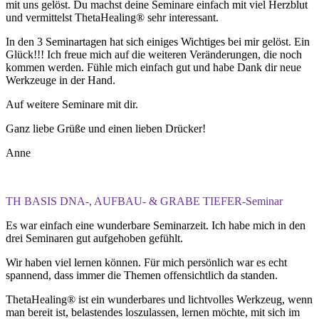
mit uns gelöst. Du machst deine Seminare einfach mit viel Herzblut
und vermittelst ThetaHealing® sehr interessant.
In den 3 Seminartagen hat sich einiges Wichtiges bei mir gelöst. Ein
Glück!!! Ich freue mich auf die weiteren Veränderungen, die noch
kommen werden. Fühle mich einfach gut und habe Dank dir neue
Werkzeuge in der Hand.
Auf weitere Seminare mit dir.
Ganz liebe Grüße und einen lieben Drücker!
Anne
TH BASIS DNA-, AUFBAU- & GRABE TIEFER-Seminar
Es war einfach eine wunderbare Seminarzeit. Ich habe mich in den
drei Seminaren gut aufgehoben gefühlt.
Wir haben viel lernen können. Für mich persönlich war es echt
spannend, dass immer die Themen offensichtlich da standen.
ThetaHealing® ist ein wunderbares und lichtvolles Werkzeug, wenn
man bereit ist, belastendes loszulassen, lernen möchte, mit sich im