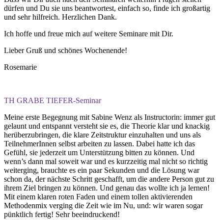
dürfen und Du sie uns beantwortest, einfach so, finde ich großartig
und sehr hilfreich. Herzlichen Dank.
Ich hoffe und freue mich auf weitere Seminare mit Dir.
Lieber Gruß und schönes Wochenende!
Rosemarie
TH GRABE TIEFER-Seminar
Meine erste Begegnung mit Sabine Wenz als Instructorin: immer gut
gelaunt und entspannt versteht sie es, die Theorie klar und knackig
herüberzubringen, die klare Zeitstruktur einzuhalten und uns als
TeilnehmerInnen selbst arbeiten zu lassen. Dabei hatte ich das
Gefühl, sie jederzeit um Unterstützung bitten zu können. Und
wenn’s dann mal soweit war und es kurzzeitig mal nicht so richtig
weiterging, brauchte es ein paar Sekunden und die Lösung war
schon da, der nächste Schritt geschafft, um die andere Person gut zu
ihrem Ziel bringen zu können. Und genau das wollte ich ja lernen!
Mit einem klaren roten Faden und einem tollen aktivierenden
Methodenmix verging die Zeit wie im Nu, und: wir waren sogar
pünktlich fertig! Sehr beeindruckend!