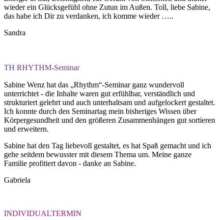
wieder ein Glücksgefühl ohne Zutun im Außen. Toll, liebe Sabine,
das habe ich Dir zu verdanken, ich komme wieder …..
Sandra
TH
RHYTHM-Seminar
Sabine Wenz hat das „Rhythm“-Seminar ganz wundervoll
unterrichtet - die Inhalte waren gut erfühlbar, verständlich und
strukturiert gelehrt und auch unterhaltsam und aufgelockert gestaltet.
Ich konnte durch den Seminartag mein bisheriges Wissen über
Körpergesundheit und den größeren Zusammenhängen gut sortieren
und erweitern.
Sabine hat den Tag liebevoll gestaltet, es hat Spaß gemacht und ich
gehe seitdem bewusster mit diesem Thema um. Meine ganze
Familie profitiert davon - danke an Sabine.
Gabriela
INDIVIDUALTERMIN