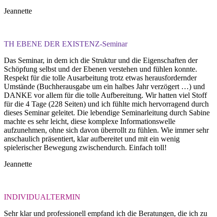
Jeannette
TH EBENE DER EXISTENZ-Seminar
Das Seminar, in dem ich die Struktur und die Eigenschaften der
Schöpfung selbst und der Ebenen verstehen und fühlen konnte.
Respekt für die tolle Ausarbeitung trotz etwas herausfordernder
Umstände (Buchherausgabe um ein halbes Jahr verzögert …) und
DANKE vor allem für die tolle Aufbereitung. Wir hatten viel Stoff
für die 4 Tage (228 Seiten) und ich fühlte mich hervorragend durch
dieses Seminar geleitet. Die lebendige Seminarleitung durch Sabine
machte es sehr leicht, diese komplexe Informationswelle
aufzunehmen, ohne sich davon überrollt zu fühlen. Wie immer sehr
anschaulich präsentiert, klar aufbereitet und mit ein wenig
spielerischer Bewegung zwischendurch. Einfach toll!
Jeannette
INDIVIDUALTERMIN
Sehr klar und professionell empfand ich die Beratungen, die ich zu