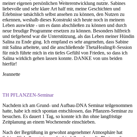
meiner eigenen persönlichen Weiterentwicklung nutzte. Sabines
liebevolle und sehr klare Art half mir, meine Geschichten und
Erlebnisse tatsächlich selbst ansehen zu können, den Nutzen zu
erkennen, weshalb dieses Konstrukt sich heute noch in meinem
Leben auswirkte - um es dann abschließen zu können und durch
neue freudige Programme ersetzen zu können. Besonders hilfreich
und tiefgehend war die Unterstützung, als das Leben meiner Hündin
Salina zu Ende ging. Ich empfand es sehr angenehm, dass Sabine
mit Salina arbeitete, und die anschließende ThetaHealing®-Session
für mich führte mich in ein tiefes Gefühl von Frieden, so dass ich
Salina wirklich gehen lassen konnte. DANKE von uns beiden
hierfür!
Jeannette
TH PFLANZEN-Seminar
Nachdem ich am Grund- und Aufbau-DNA Seminar teilgenommen
hatte, habe ich mich spontan entschlossen, das Pflanzen-Seminar zu
besuchen. Es dauert 1 Tag, so konnte ich ihn ohne langfristige
Zeitplanung an einem Wochenende einschieben.
Nach der Begrüßung in gewohnt angenehmer Atmosphäre hat