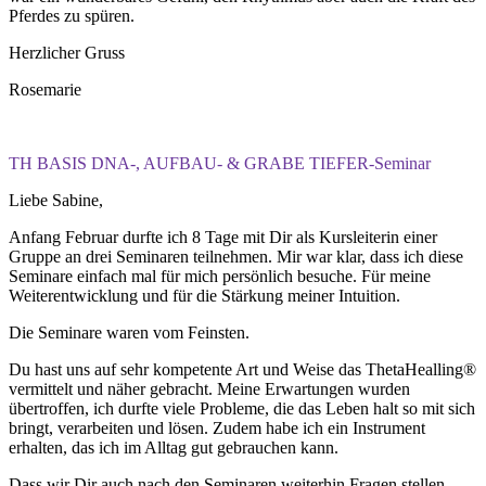
Pferdes zu spüren.
Herzlicher Gruss
Rosemarie
TH BASIS DNA-, AUFBAU- & GRABE TIEFER-Seminar
Liebe Sabine,
Anfang Februar durfte ich 8 Tage mit Dir als Kursleiterin einer
Gruppe an drei Seminaren teilnehmen. Mir war klar, dass ich diese
Seminare einfach mal für mich persönlich besuche. Für meine
Weiterentwicklung und für die Stärkung meiner Intuition.
Die Seminare waren vom Feinsten.
Du hast uns auf sehr kompetente Art und Weise das ThetaHealling®
vermittelt und näher gebracht. Meine Erwartungen wurden
übertroffen, ich durfte viele Probleme, die das Leben halt so mit sich
bringt, verarbeiten und lösen. Zudem habe ich ein Instrument
erhalten, das ich im Alltag gut gebrauchen kann.
Dass wir Dir auch nach den Seminaren weiterhin Fragen stellen