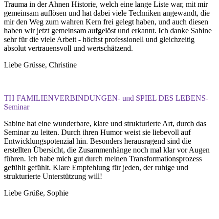
Trauma in der Ahnen Historie, welch eine lange Liste war, mit mir
gemeinsam auflösen und hat dabei viele Techniken angewandt, die
mir den Weg zum wahren Kern frei gelegt haben, und auch diesen
haben wir jetzt gemeinsam aufgelöst und erkannt. Ich danke Sabine
sehr für die viele Arbeit - höchst professionell und gleichzeitig
absolut vertrauensvoll und wertschätzend.
Liebe Grüsse, Christine
TH FAMILIENVERBINDUNGEN- und SPIEL DES LEBENS-
Seminar
Sabine hat eine wunderbare, klare und strukturierte Art, durch das
Seminar zu leiten. Durch ihren Humor weist sie liebevoll auf
Entwicklungspotenzial hin. Besonders herausragend sind die
erstellten Übersicht, die Zusammenhänge noch mal klar vor Augen
führen. Ich habe mich gut durch meinen Transformationsprozess
gefühlt gefühlt. Klare Empfehlung für jeden, der ruhige und
strukturierte Unterstützung will!
Liebe Grüße, Sophie