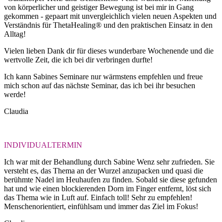
von körperlicher und geistiger Bewegung ist bei mir in Gang
gekommen - gepaart mit unvergleichlich vielen neuen Aspekten und
Verständnis für ThetaHealing® und den praktischen Einsatz in den
Alltag!
Vielen lieben Dank dir für dieses wunderbare Wochenende und die
wertvolle Zeit, die ich bei dir verbringen durfte!
Ich kann Sabines Seminare nur wärmstens empfehlen und freue
mich schon auf das nächste Seminar, das ich bei ihr besuchen
werde!
Claudia
INDIVIDUALTERMIN
Ich war mit der Behandlung durch Sabine Wenz sehr zufrieden. Sie
versteht es, das Thema an der Wurzel anzupacken und quasi die
berühmte Nadel im Heuhaufen zu finden. Sobald sie diese gefunden
hat und wie einen blockierenden Dorn im Finger entfernt, löst sich
das Thema wie in Luft auf. Einfach toll! Sehr zu empfehlen!
Menschenorientiert, einfühlsam und immer das Ziel im Fokus!