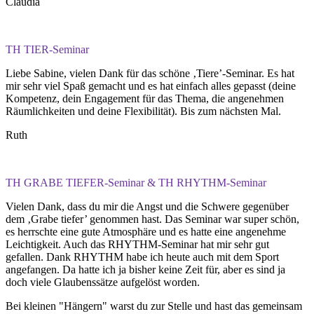
Claudia
TH TIER-Seminar
Liebe Sabine, vielen Dank für das schöne ‚Tiere’-Seminar. Es hat
mir sehr viel Spaß gemacht und es hat einfach alles gepasst (deine
Kompetenz, dein Engagement für das Thema, die angenehmen
Räumlichkeiten und deine Flexibilität). Bis zum nächsten Mal.
Ruth
TH GRABE TIEFER-Seminar & TH RHYTHM-Seminar
Vielen Dank, dass du mir die Angst und die Schwere gegenüber
dem ‚Grabe tiefer’ genommen hast. Das Seminar war super schön,
es herrschte eine gute Atmosphäre und es hatte eine angenehme
Leichtigkeit. Auch das RHYTHM-Seminar hat mir sehr gut
gefallen. Dank RHYTHM habe ich heute auch mit dem Sport
angefangen. Da hatte ich ja bisher keine Zeit für, aber es sind ja
doch viele Glaubenssätze aufgelöst worden.
Bei kleinen "Hängern" warst du zur Stelle und hast das gemeinsam