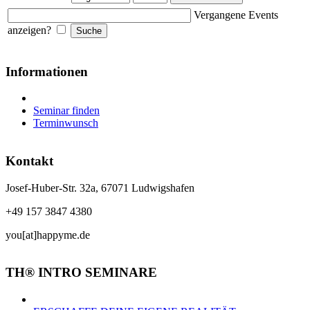
Vergangene Events
anzeigen?
Informationen
Seminar finden
Terminwunsch
Kontakt
Josef-Huber-Str. 32a, 67071 Ludwigshafen
+49 157 3847 4380
you[at]happyme.de
TH® INTRO SEMINARE