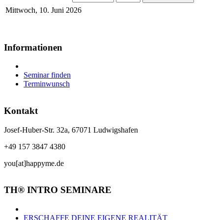
Mittwoch, 10. Juni 2026
Informationen
Seminar finden
Terminwunsch
Kontakt
Josef-Huber-Str. 32a, 67071 Ludwigshafen
+49 157 3847 4380
you[at]happyme.de
TH® INTRO SEMINARE
ERSCHAFFE DEINE EIGENE REALITÄT