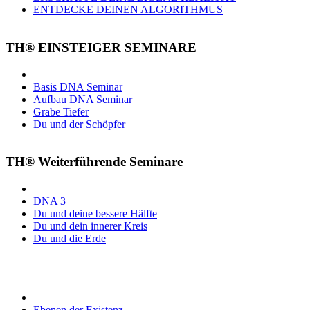
ENTDECKE DEINEN ALGORITHMUS
TH® EINSTEIGER SEMINARE
Basis DNA Seminar
Aufbau DNA Seminar
Grabe Tiefer
Du und der Schöpfer
TH® Weiterführende Seminare
DNA 3
Du und deine bessere Hälfte
Du und dein innerer Kreis
Du und die Erde
Ebenen der Existenz