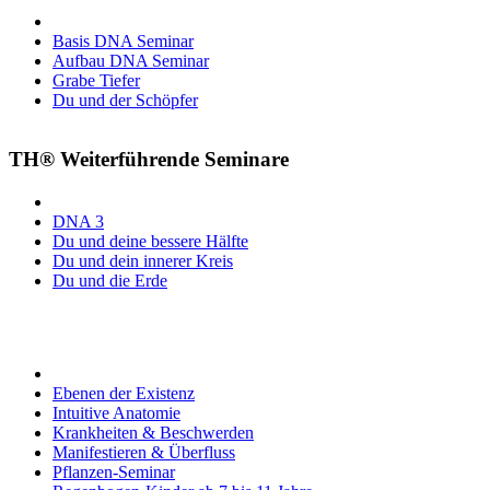
Basis DNA Seminar
Aufbau DNA Seminar
Grabe Tiefer
Du und der Schöpfer
TH® Weiterführende Seminare
DNA 3
Du und deine bessere Hälfte
Du und dein innerer Kreis
Du und die Erde
Ebenen der Existenz
Intuitive Anatomie
Krankheiten & Beschwerden
Manifestieren & Überfluss
Pflanzen-Seminar