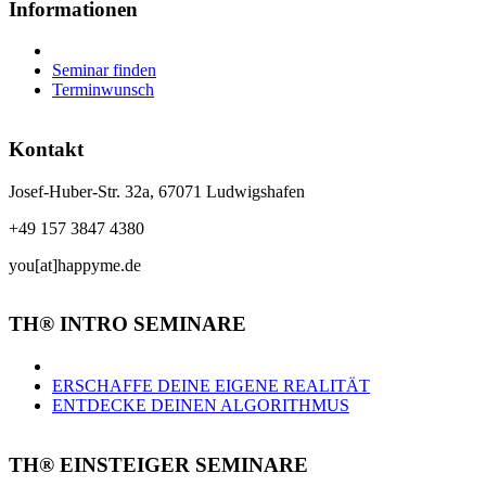
Informationen
Seminar finden
Terminwunsch
Kontakt
Josef-Huber-Str. 32a, 67071 Ludwigshafen
+49 157 3847 4380
you[at]happyme.de
TH® INTRO SEMINARE
ERSCHAFFE DEINE EIGENE REALITÄT
ENTDECKE DEINEN ALGORITHMUS
TH® EINSTEIGER SEMINARE