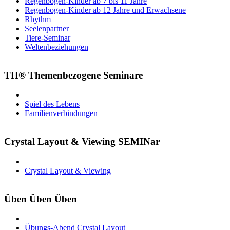
Regenbogen-Kinder ab 7 bis 11 Jahre
Regenbogen-Kinder ab 12 Jahre und Erwachsene
Rhythm
Seelenpartner
Tiere-Seminar
Weltenbeziehungen
TH® Themenbezogene Seminare
Spiel des Lebens
Familienverbindungen
Crystal Layout & Viewing SEMINar
Crystal Layout & Viewing
Üben Üben Üben
Übungs-Abend Crystal Layout