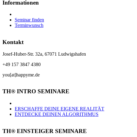
Informationen
Seminar finden
Terminwunsch
Kontakt
Josef-Huber-Str. 32a, 67071 Ludwigshafen
+49 157 3847 4380
you[at]happyme.de
TH® INTRO SEMINARE
ERSCHAFFE DEINE EIGENE REALITÄT
ENTDECKE DEINEN ALGORITHMUS
TH® EINSTEIGER SEMINARE