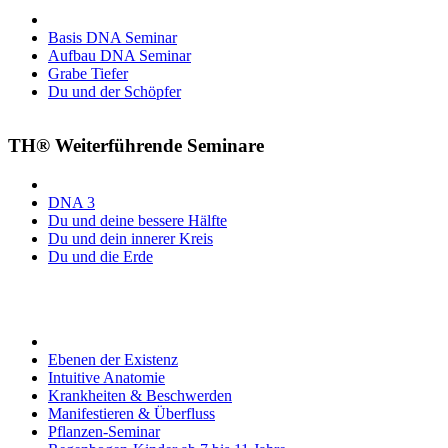
Basis DNA Seminar
Aufbau DNA Seminar
Grabe Tiefer
Du und der Schöpfer
TH® Weiterführende Seminare
DNA 3
Du und deine bessere Hälfte
Du und dein innerer Kreis
Du und die Erde
Ebenen der Existenz
Intuitive Anatomie
Krankheiten & Beschwerden
Manifestieren & Überfluss
Pflanzen-Seminar