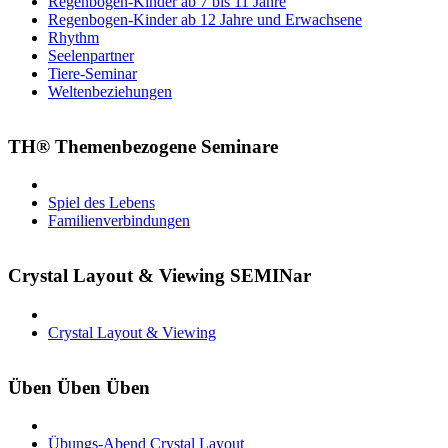
Regenbogen-Kinder ab 7 bis 11 Jahre
Regenbogen-Kinder ab 12 Jahre und Erwachsene
Rhythm
Seelenpartner
Tiere-Seminar
Weltenbeziehungen
TH® Themenbezogene Seminare
Spiel des Lebens
Familienverbindungen
Crystal Layout & Viewing SEMINar
Crystal Layout & Viewing
Üben Üben Üben
Übungs-Abend Crystal Layout